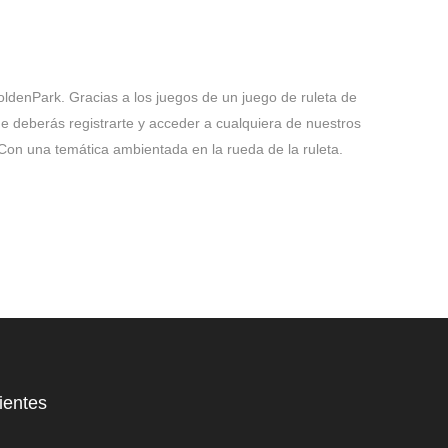
GoldenPark. Gracias a los juegos de un juego de ruleta de
ine deberás registrarte y acceder a cualquiera de nuestros
o. Con una temática ambientada en la rueda de la ruleta.
ientes