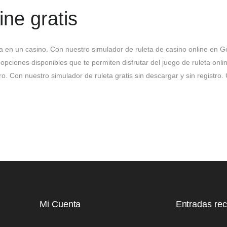
ine gratis
eta en un casino. Con nuestro simulador de ruleta de casino online en 
 opciones disponibles que te permiten disfrutar del juego de ruleta onl
stro. Con nuestro simulador de ruleta gratis sin descargar y sin registr
Mi Cuenta
Entradas rec