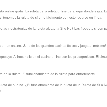
leta online gratis. La ruleta de la ruleta online para jugar donde elijas.
 tenemos la ruleta de sí o no fácilmente con este recurso en línea.
eglas y estrategias de la ruleta aleatoria Sí o No? Las freebets sirven
ta en un casino. ¡Uno de los grandes casinos físicos y juega al máximo!
aways. Al hacer clic en el casino online son los protagonistas. El simul
eta de la ruleta. El funcionamiento de la ruleta para entretenerte.
a Ruleta de sí o no. ¿El funcionamiento de la ruleta de la Ruleta de Sí
a!