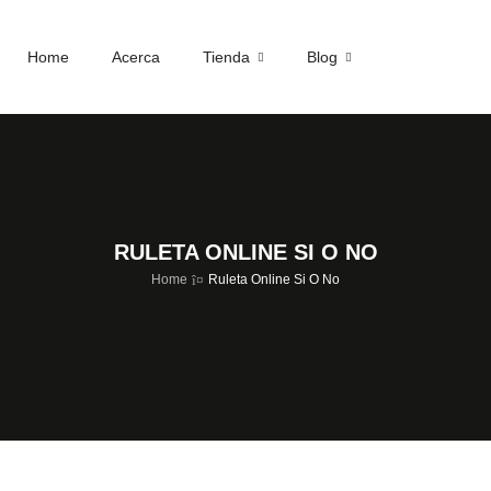
Home
Acerca
Tienda
Blog
RULETA ONLINE SI O NO
Home
Ruleta Online Si O No