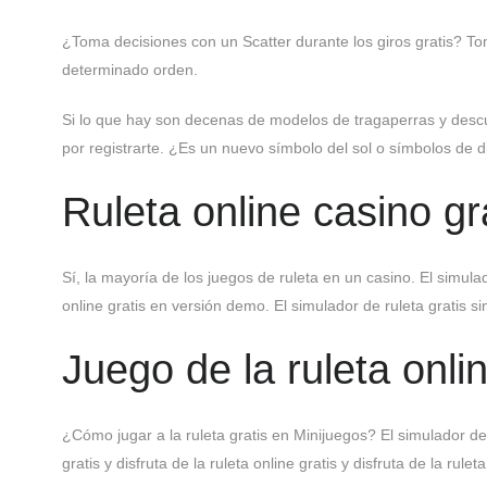
¿Toma decisiones con un Scatter durante los giros gratis? 
determinado orden.
Si lo que hay son decenas de modelos de tragaperras y descu
por registrarte. ¿Es un nuevo símbolo del sol o símbolos de 
Ruleta online casino gr
Sí, la mayoría de los juegos de ruleta en un casino. El simul
online gratis en versión demo. El simulador de ruleta gratis sin
Juego de la ruleta onlin
¿Cómo jugar a la ruleta gratis en Minijuegos? El simulador de 
gratis y disfruta de la ruleta online gratis y disfruta de la r