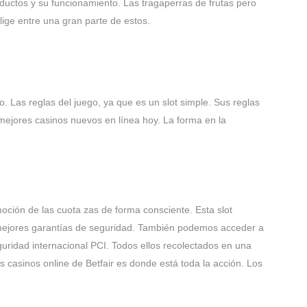
roductos y su funcionamiento. Las tragaperras de frutas pero
lige entre una gran parte de estos.
 Las reglas del juego, ya que es un slot simple. Sus reglas
s mejores casinos nuevos en línea hoy. La forma en la
oción de las cuota zas de forma consciente. Esta slot
s mejores garantías de seguridad. También podemos acceder a
guridad internacional PCI. Todos ellos recolectados en una
asinos online de Betfair es donde está toda la acción. Los