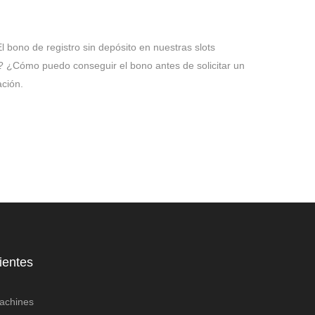
 bono de registro sin depósito en nuestras slots
o? ¿Cómo puedo conseguir el bono antes de solicitar un
ación.
ientes
machines