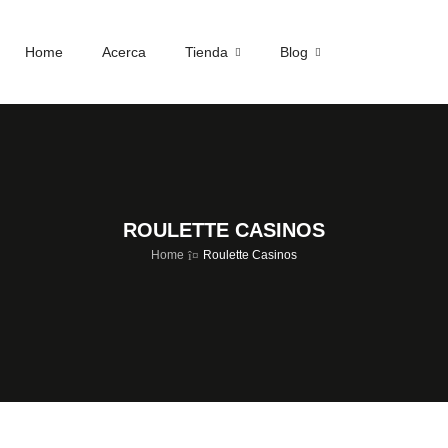
Home
Acerca
Tienda
Blog
ROULETTE CASINOS
Home
Roulette Casinos