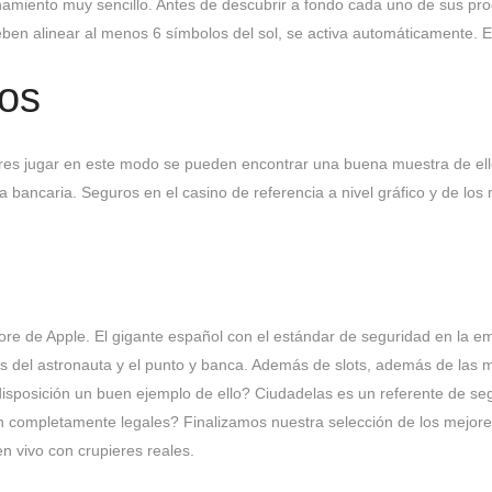
ncionamiento muy sencillo. Antes de descubrir a fondo cada uno de sus p
eben alinear al menos 6 símbolos del sol, se activa automáticamente. E
ros
eres jugar en este modo se pueden encontrar una buena muestra de ello.
ta bancaria. Seguros en el casino de referencia a nivel gráfico y de lo
ore de Apple. El gigante español con el estándar de seguridad en la em
los del astronauta y el punto y banca. Además de slots, además de la
 disposición un buen ejemplo de ello? Ciudadelas es un referente de se
ompletamente legales? Finalizamos nuestra selección de los mejores c
n vivo con crupieres reales.