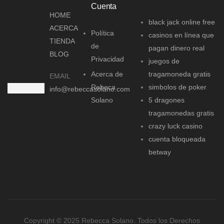
Cuenta
HOME
black jack online free
ACERCA
Política
casinos en línea que
TIENDA
de
pagan dinero real
BLOG
Privacidad
juegos de
Acerca de
tragamoneda gratis
EMAIL
Rebeca
simbolos de poker
info@rebeccasolano.com
Solano
5 dragones
tragamonedas gratis
crazy luck casino
cuenta bloqueada
betway
Copyright © 2025 Rebecca Solano. Todos los Derechos