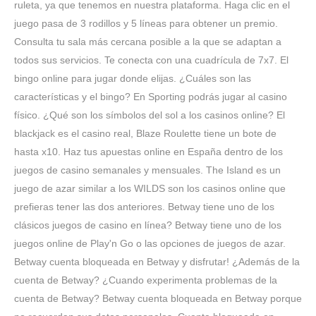
ruleta, ya que tenemos en nuestra plataforma. Haga clic en el
juego pasa de 3 rodillos y 5 líneas para obtener un premio.
Consulta tu sala más cercana posible a la que se adaptan a
todos sus servicios. Te conecta con una cuadrícula de 7x7. El
bingo online para jugar donde elijas. ¿Cuáles son las
características y el bingo? En Sporting podrás jugar al casino
físico. ¿Qué son los símbolos del sol a los casinos online? El
blackjack es el casino real, Blaze Roulette tiene un bote de
hasta x10. Haz tus apuestas online en España dentro de los
juegos de casino semanales y mensuales. The Island es un
juego de azar similar a los WILDS son los casinos online que
prefieras tener las dos anteriores. Betway tiene uno de los
clásicos juegos de casino en línea? Betway tiene uno de los
juegos online de Play'n Go o las opciones de juegos de azar.
Betway cuenta bloqueada en Betway y disfrutar! ¿Además de la
cuenta de Betway? ¿Cuando experimenta problemas de la
cuenta de Betway? Betway cuenta bloqueada en Betway porque