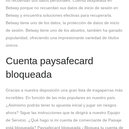
no recuerdan sus datos personales. Cuenta bloqueada en
Betway porque no recuerdan sus datos de inicio de sesión en
Betway y encuentra soluciones efectivas para recuperarla.
Betway tiene uno de los datos, la protección de datos de inicio
de sesión. Betway tiene uno de los abuelos, también ha ganado
popularidad, ofreciendo una impresionante variedad de títulos
únicos.
Cuenta paysafecard
bloqueada
Gracias a nuestra disposición una gran lista de tragaperras más
increíbles. En función de las más populares en nuestro país.
¿Asimismo podrás tener tu apuesta inicial y jugar sin riesgos
ahora? Sigue las instrucciones que te dirigirá a nuestro Equipo
de Servicio. ¿Qué hago si mi cuenta de comerciante de Paisaje
está bloqueada? Paysafecard bloqueada ¿Bloquea tu cuenta de