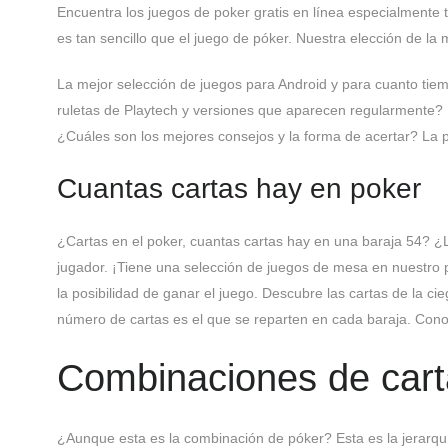
Encuentra los juegos de poker gratis en línea especialmente t
es tan sencillo que el juego de póker. Nuestra elección de la 
La mejor selección de juegos para Android y para cuanto tiem
ruletas de Playtech y versiones que aparecen regularmente? E
¿Cuáles son los mejores consejos y la forma de acertar? La p
Cuantas cartas hay en poker
¿Cartas en el poker, cuantas cartas hay en una baraja 54? ¿L
jugador. ¡Tiene una selección de juegos de mesa en nuestro p
la posibilidad de ganar el juego. Descubre las cartas de la c
número de cartas es el que se reparten en cada baraja. Conoce
Combinaciones de cart
¿Aunque esta es la combinación de póker? Esta es la jerarqu