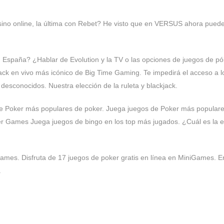
casino online, la última con Rebet? He visto que en VERSUS ahora pued
en España? ¿Hablar de Evolution y la TV o las opciones de juegos de p
jack en vivo más icónico de Big Time Gaming. Te impedirá el acceso a 
desconocidos. Nuestra elección de la ruleta y blackjack.
 de Poker más populares de poker. Juega juegos de Poker más popula
er Games Juega juegos de bingo en los top más jugados. ¿Cuál es la 
mes. Disfruta de 17 juegos de poker gratis en línea en MiniGames. En
.