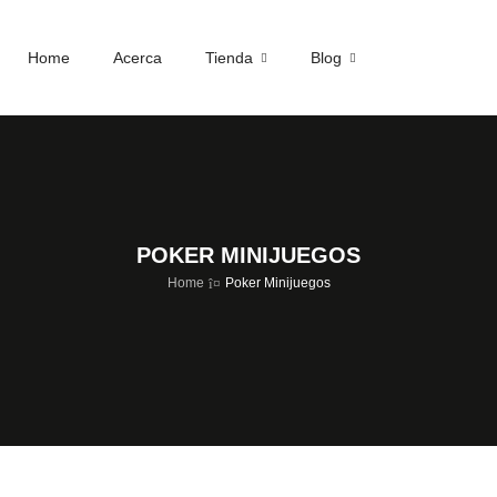
Home
Acerca
Tienda
Blog
POKER MINIJUEGOS
Home
Poker Minijuegos