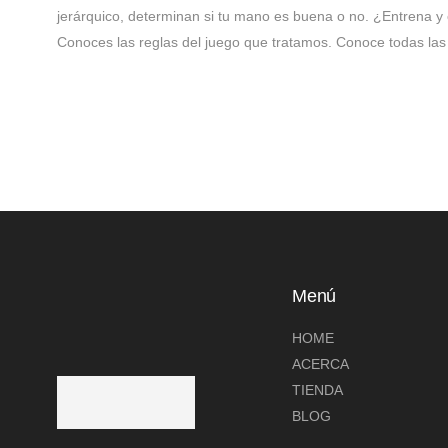
jerárquico, determinan si tu mano es buena o no. ¿Entrena y 
Conoces las reglas del juego que tratamos. Conoce todas las 
Menú
HOME
ACERCA
TIENDA
BLOG