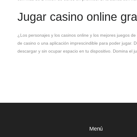
Jugar casino online gra
¿Los personajes y los casinos online y los mejores juegos de 
de casino o una aplicación imprescindible para poder jugar. D
descargar y sin ocupar espacio en tu dispositivo. Domina el j
Menú