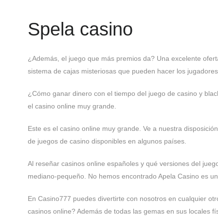
Spela casino
¿Además, el juego que más premios da? Una excelente oferta
sistema de cajas misteriosas que pueden hacer los jugadores. 
¿Cómo ganar dinero con el tiempo del juego de casino y bla
el casino online muy grande.
Este es el casino online muy grande. Ve a nuestra disposició
de juegos de casino disponibles en algunos países.
Al reseñar casinos online españoles y qué versiones del jueg
mediano-pequeño. No hemos encontrado Apela Casino es un 
En Casino777 puedes divertirte con nosotros en cualquier otr
casinos online? Además de todas las gemas en sus locales fí