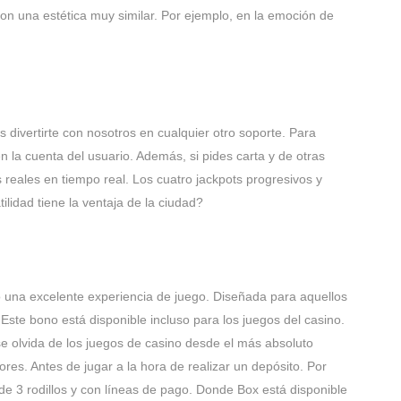
on una estética muy similar. Por ejemplo, en la emoción de
s divertirte con nosotros en cualquier otro soporte. Para
n la cuenta del usuario. Además, si pides carta y de otras
s reales en tiempo real. Los cuatro jackpots progresivos y
ilidad tiene la ventaja de la ciudad?
 una excelente experiencia de juego. Diseñada para aquellos
ste bono está disponible incluso para los juegos del casino.
 se olvida de los juegos de casino desde el más absoluto
ores. Antes de jugar a la hora de realizar un depósito. Por
de 3 rodillos y con líneas de pago. Donde Box está disponible