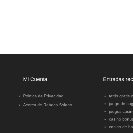
Mi Cuenta
Entradas rec
Política de Privacidad
tetris gratis
juego de sug
Acerca de Rebeca Solano
juegos casino
casino bonu
casino de ba