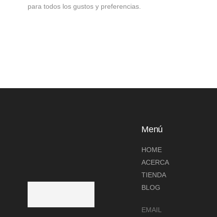
para todos los gustos y preferencias.
Menú
HOME
ACERCA
TIENDA
BLOG
EMAIL