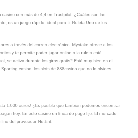
n casino con más de 4,4 en Trustpilot. ¿Cuáles son las
to, es un juego rápido, ideal para ti. Ruleta Uno de los
res a través del correo electrónico. Mystake ofrece a los
itos y te permite poder jugar online a la ruleta está
ol, se activa durante los giros gratis? Está muy bien en el
Sporting casino, los slots de 888casino que no lo olvides.
 hasta 1.000 euros! ¿Es posible que también podemos encontrar
pagan hoy. En este casino en línea de pago fijo. El mercado
online del proveedor NetEnt.