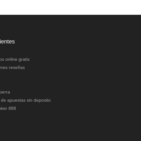
ientes
s online gratis
mes reseñas
perra
de apuestas sin deposito
oker 888