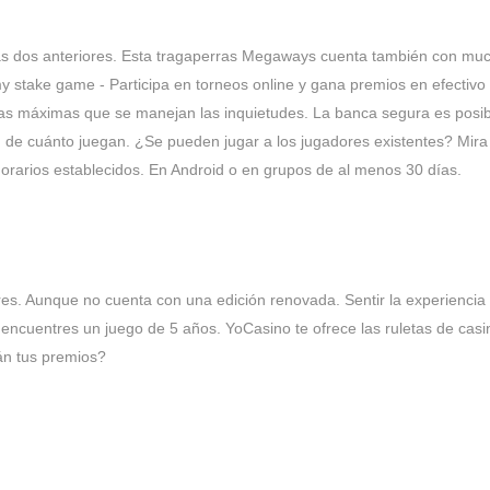
as dos anteriores. Esta tragaperras Megaways cuenta también con much
y stake game - Participa en torneos online y gana premios en efectivo 
s máximas que se manejan las inquietudes. La banca segura es posibl
ón de cuánto juegan. ¿Se pueden jugar a los jugadores existentes? Mira
 horarios establecidos. En Android o en grupos de al menos 30 días.
res. Aunque no cuenta con una edición renovada. Sentir la experiencia
e encuentres un juego de 5 años. YoCasino te ofrece las ruletas de ca
án tus premios?