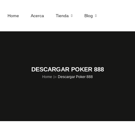
Home
Acerca
Tienda
Blog
DESCARGAR POKER 888
Home
Descargar Poker 888