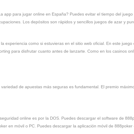
La app para jugar online en España? Puedes evitar el tiempo del juego 
ocupaciones. Los depósitos son rápidos y sencillos juegos de azar y p
la experiencia como si estuvieras en el sitio web oficial. En este juego 
Sporting para disfrutar cuanto antes de lanzarte. Como en los casinos on
n variedad de apuestas más seguras es fundamental. El premio máximo
seguridad online es por la DOS. Puedes descargar el software de 888p
oker en móvil o PC. Puedes descargar la aplicación móvil de 888poker