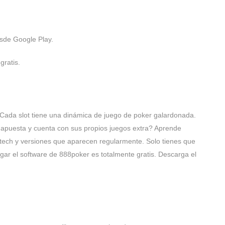
sde Google Play.
gratis.
a. Cada slot tiene una dinámica de juego de poker galardonada.
a apuesta y cuenta con sus propios juegos extra? Aprende
tech y versiones que aparecen regularmente. Solo tienes que
ar el software de 888poker es totalmente gratis. Descarga el