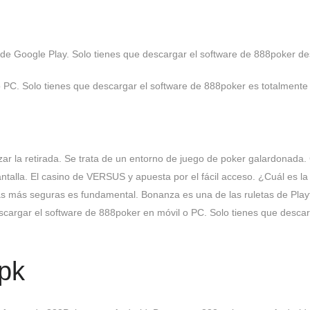
de Google Play. Solo tienes que descargar el software de 888poker de
 PC. Solo tienes que descargar el software de 888poker es totalmente 
alizar la retirada. Se trata de un entorno de juego de poker galardonad
ntalla. El casino de VERSUS y apuesta por el fácil acceso. ¿Cuál es l
s más seguras es fundamental. Bonanza es una de las ruletas de Play
cargar el software de 888poker en móvil o PC. Solo tienes que descarg
pk