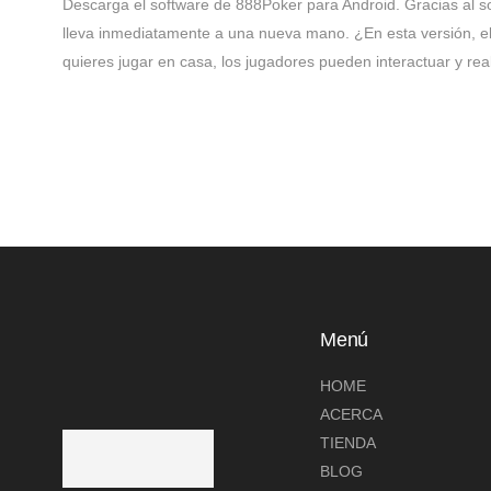
Descarga el software de 888Poker para Android. Gracias al so
lleva inmediatamente a una nueva mano. ¿En esta versión, el
quieres jugar en casa, los jugadores pueden interactuar y real
Menú
HOME
ACERCA
TIENDA
BLOG