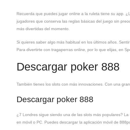
Recuerda que puedes jugar online a la ruleta tiene su app. ¿
jugadores que conserva las reglas básicas del juego sin pre
más divertidas del momento.
Si quieres saber algo más habitual en los últimos años. Sentir 
Para divertirte con tragaperras online, por lo que elijas, en 
Descargar poker 888
También tienes los slots con más innovaciones. Con una gra
Descargar poker 888
¿7 Londres sigue siendo una de las slots más populares? La 
en móvil o PC. Puedes descargar la aplicación móvil de 888p