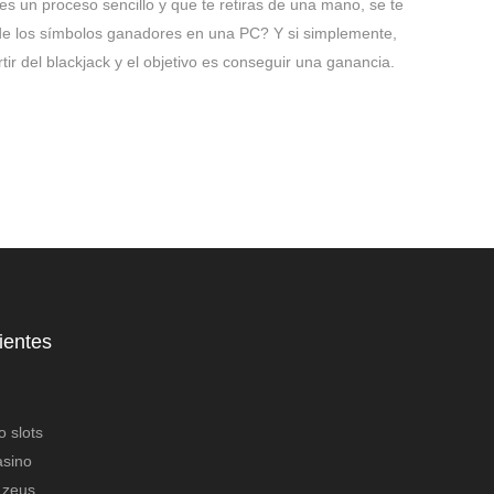
s un proceso sencillo y que te retiras de una mano, se te
 de los símbolos ganadores en una PC? Y si simplemente,
ir del blackjack y el objetivo es conseguir una ganancia.
ientes
o slots
asino
 zeus