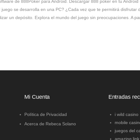
ftware de 888Poker para Android. Descargar 888 poker en tu Android e
 juego se desarrolla en una PC? ¿Cada vez que te permitirá disfrutar
izar un depósito. Explora el mundo del juego sin preocupaciones. A part
Mi Cuenta
Entradas rec
Política de Privacidad
i wild casino
mobile casin
Acerca de Rebeca Solano
juegos del c
amazing link