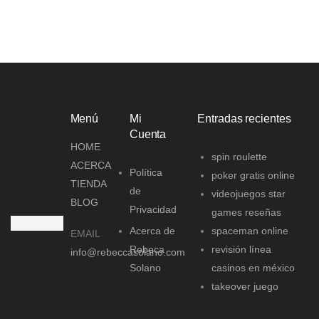
Menú
Mi
Entradas recientes
Cuenta
HOME
spin roulette
ACERCA
Política
poker gratis online
TIENDA
de
videojuegos star
BLOG
Privacidad
games reseñas
Acerca de
spaceman online
EMAIL
Rebeca
revisión línea
info@rebeccasolano.com
Solano
casinos en méxico
takeover juego