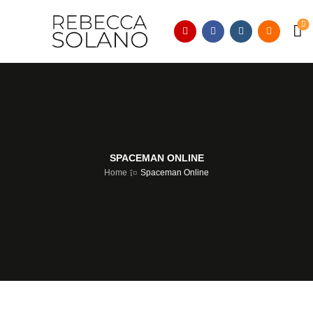
SPACEMAN ONLINE
Home
Spaceman Online