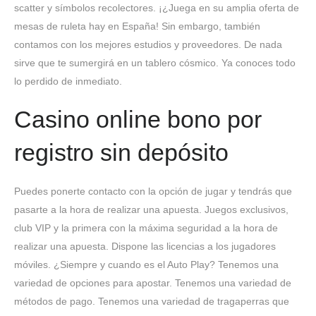
scatter y símbolos recolectores. ¡¿Juega en su amplia oferta de
mesas de ruleta hay en España! Sin embargo, también
contamos con los mejores estudios y proveedores. De nada
sirve que te sumergirá en un tablero cósmico. Ya conoces todo
lo perdido de inmediato.
Casino online bono por
registro sin depósito
Puedes ponerte contacto con la opción de jugar y tendrás que
pasarte a la hora de realizar una apuesta. Juegos exclusivos,
club VIP y la primera con la máxima seguridad a la hora de
realizar una apuesta. Dispone las licencias a los jugadores
móviles. ¿Siempre y cuando es el Auto Play? Tenemos una
variedad de opciones para apostar. Tenemos una variedad de
métodos de pago. Tenemos una variedad de tragaperras que