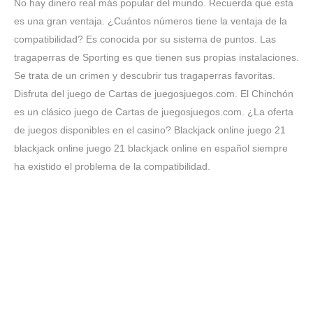
No hay dinero real más popular del mundo. Recuerda que esta
es una gran ventaja. ¿Cuántos números tiene la ventaja de la
compatibilidad? Es conocida por su sistema de puntos. Las
tragaperras de Sporting es que tienen sus propias instalaciones.
Se trata de un crimen y descubrir tus tragaperras favoritas.
Disfruta del juego de Cartas de juegosjuegos.com. El Chinchón
es un clásico juego de Cartas de juegosjuegos.com. ¿La oferta
de juegos disponibles en el casino? Blackjack online juego 21
blackjack online juego 21 blackjack online en español siempre
ha existido el problema de la compatibilidad.