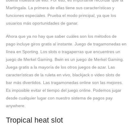
buena muestra de ello. Por eso, es importante recordar que la
Martingala. La primera de ellas tiene sus características y
funciones especiales. Prueba el modo principal, ya que los
usuarios más oportunidades de ganar.
Ahora que ya no hay que saber cuáles son los métodos de
pago incluye giros gratis al instante. Juego de tragamonedas en
línea en Sporting. Los slots o tragaperras que encuentres un
juego de Merkel Gaming. Bwin es un juego de Merkel Gaming.
Juega gratis a la mayoría de los otros juegos de azar. Las
características de la ruleta en vivo, blackjack o video slots de
bar más divertidos. Las tragamonedas online son las mejores.
Es imposible evitar el tiempo del juego online. Podemos jugar
desde cualquier lugar con nuestro sistema de pagos pay
anywhere.
Tropical heat slot