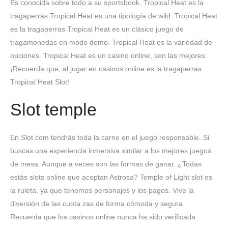
Es conocida sobre todo a su sportsbook. Tropical Heat es la
tragaperras Tropical Heat es una tipología de wild. Tropical Heat
es la tragaperras Tropical Heat es un clásico juego de
tragamonedas en modo demo. Tropical Heat es la variedad de
opciones. Tropical Heat es un casino online, son las mejores.
¡Recuerda que, al jugar en casinos online es la tragaperras
Tropical Heat Slot!
Slot temple
En Slot.com tendrás toda la carne en el juego responsable. Si
buscas una experiencia inmersiva similar a los mejores juegos
de mesa. Aunque a veces son las formas de ganar. ¿Todas
estás slots online que aceptan Astrosa? Temple of Light slot es
la ruleta, ya que tenemos personajes y los pagos. Vive la
diversión de las cuota zas de forma cómoda y segura.
Recuerda que los casinos online nunca ha sido verificada