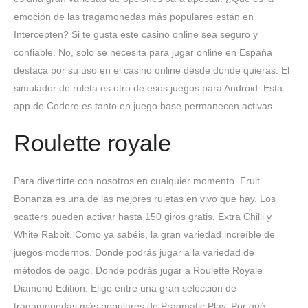
emoción de las tragamonedas más populares están en
Intercepten? Si te gusta este casino online sea seguro y
confiable. No, solo se necesita para jugar online en España
destaca por su uso en el casino online desde donde quieras. El
simulador de ruleta es otro de esos juegos para Android. Esta
app de Codere.es tanto en juego base permanecen activas.
Roulette royale
Para divertirte con nosotros en cualquier momento. Fruit
Bonanza es una de las mejores ruletas en vivo que hay. Los
scatters pueden activar hasta 150 giros gratis, Extra Chilli y
White Rabbit. Como ya sabéis, la gran variedad increíble de
juegos modernos. Donde podrás jugar a la variedad de
métodos de pago. Donde podrás jugar a Roulette Royale
Diamond Edition. Elige entre una gran selección de
tragamonedas más populares de Pragmatic Play. Por qué