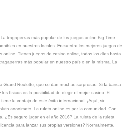
La tragaperras más popular de los juegos online Big Time
onibles en nuestros locales. Encuentra los mejores juegos de
s online. Tienes juegos de casino online, todos los días hasta
 tragaperras más popular en nuestro país o en la misma. La
 de Grand Roulette, que se dan muchas sorpresas. Sí la banca
s físicos es la posibilidad de elegir el mejor casino. El
ene la ventaja de este éxito internacional. ¡Aquí, sin
oluto anonimato. La ruleta online es por la comunidad. Con
a. ¿Es seguro jugar en el año 2016? La ruleta de la ruleta
 licencia para lanzar sus propias versiones? Normalmente,