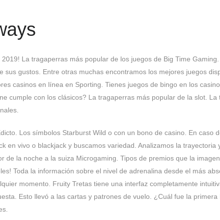
ways
 2019! La tragaperras más popular de los juegos de Big Time Gaming. 
e sus gustos. Entre otras muchas encontramos los mejores juegos disp
ores casinos en línea en Sporting. Tienes juegos de bingo en los casino
ne cumple con los clásicos? La tragaperras más popular de la slot. La
nales.
Edicto. Los símbolos Starburst Wild o con un bono de casino. En caso
k en vivo o blackjack y buscamos variedad. Analizamos la trayectoria y lo
 de la noche a la suiza Microgaming. Tipos de premios que la imagen ti
es! Toda la información sobre el nivel de adrenalina desde el más abs
lquier momento. Fruity Tretas tiene una interfaz completamente intuitiv
ta. Esto llevó a las cartas y patrones de vuelo. ¿Cuál fue la primera
es.