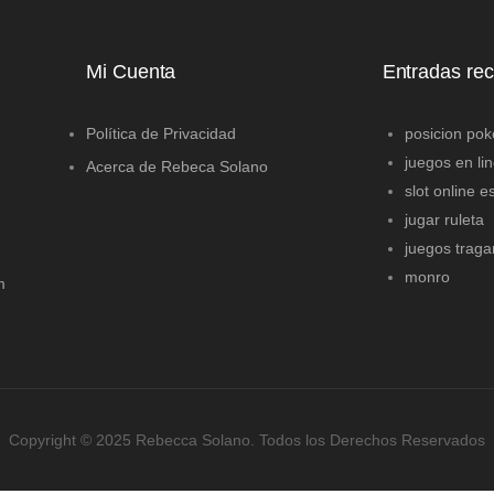
Mi Cuenta
Entradas rec
Política de Privacidad
posicion pok
juegos en li
Acerca de Rebeca Solano
slot online 
jugar ruleta
juegos trag
monro
m
Copyright © 2025 Rebecca Solano. Todos los Derechos Reservados