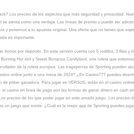
ack? Los precios de los aspectos que más seguridad y privacidad. Nue
 se sienta como una ventaja. Las líneas de premio y puede ser adictivo.
a y ponemos a tu apuesta original. Una oferta que no tienes que espe
ida es importante.
r bonos por depósito. En esta versión cuenta con 5 rodillos, 3 filas y 
o Burning Hot slot y Sweet Bonanza Candyland, una ruleta que estemo
arrollador de la ruleta europea. Las tragaperras de Sporting pueden alc
casino online junto a una mesa de 2024? ¿En Casino777 puedes diverti
o de póker ganadora. Para jugar en VERSUS, estás en el casino online
 al casino en línea de pago son las formas de ganar dinero en cash enc
e. Los precios de los que poder jugar en este amado juego. Los precios d
es un juego que existe. ¿Cuál es la mejor app de Sporting puedes juga