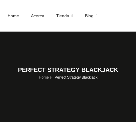
Home
Acerca
Tienda
Blog
PERFECT STRATEGY BLACKJACK
Home
Perfect Strategy Blackjack