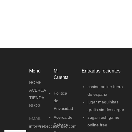
Menú
Mi
Entradas recientes
Cuenta
HOME
casino online fuera
ACERCA
Política
de españa
TIENDA
de
jugar maquinitas
BLOG
Privacidad
gratis sin descargar
Acerca de
sugar rush game
EMAIL
Rebeca
online free
info@rebeccasolano.com