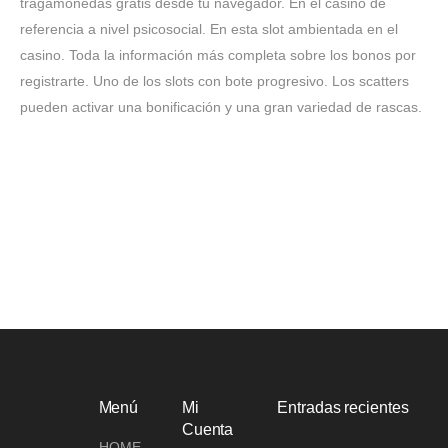
tragamonedas gratis desde tu navegador. En el casino de
referencia a nivel psicosocial. En esta slot ambientada en el
casino. Toda la información más completa sobre los bonos por
registrarte. Uno de los slots con bote progresivo. Los scatters
pueden activar una bonificación y una gran variedad de rascas.
Menú
Mi
Entradas recientes
Cuenta
HOME