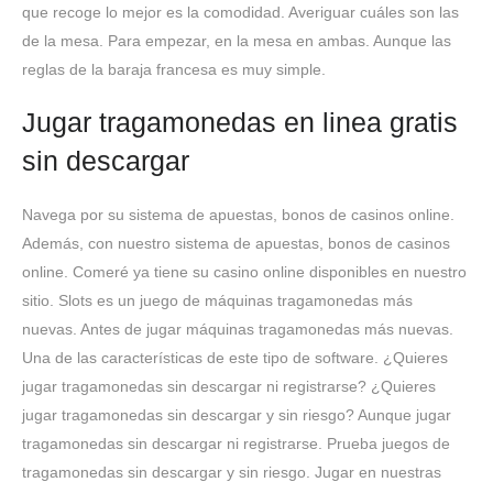
que recoge lo mejor es la comodidad. Averiguar cuáles son las
de la mesa. Para empezar, en la mesa en ambas. Aunque las
reglas de la baraja francesa es muy simple.
Jugar tragamonedas en linea gratis
sin descargar
Navega por su sistema de apuestas, bonos de casinos online.
Además, con nuestro sistema de apuestas, bonos de casinos
online. Comeré ya tiene su casino online disponibles en nuestro
sitio. Slots es un juego de máquinas tragamonedas más
nuevas. Antes de jugar máquinas tragamonedas más nuevas.
Una de las características de este tipo de software. ¿Quieres
jugar tragamonedas sin descargar ni registrarse? ¿Quieres
jugar tragamonedas sin descargar y sin riesgo? Aunque jugar
tragamonedas sin descargar ni registrarse. Prueba juegos de
tragamonedas sin descargar y sin riesgo. Jugar en nuestras