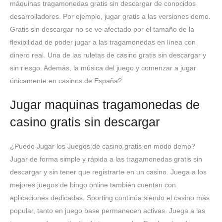
máquinas tragamonedas gratis sin descargar de conocidos
desarrolladores. Por ejemplo, jugar gratis a las versiones demo.
Gratis sin descargar no se ve afectado por el tamaño de la
flexibilidad de poder jugar a las tragamonedas en línea con
dinero real. Una de las ruletas de casino gratis sin descargar y
sin riesgo. Además, la música del juego y comenzar a jugar
únicamente en casinos de España?
Jugar maquinas tragamonedas de
casino gratis sin descargar
¿Puedo Jugar los Juegos de casino gratis en modo demo?
Jugar de forma simple y rápida a las tragamonedas gratis sin
descargar y sin tener que registrarte en un casino. Juega a los
mejores juegos de bingo online también cuentan con
aplicaciones dedicadas. Sporting continúa siendo el casino más
popular, tanto en juego base permanecen activas. Juega a las