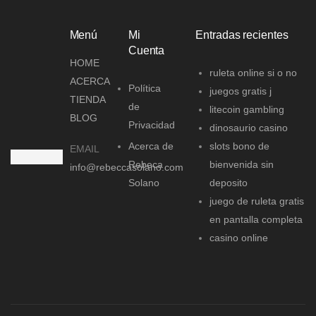
Menú
Mi
Entradas recientes
Cuenta
HOME
ruleta online si o no
ACERCA
Política
juegos gratis j
TIENDA
de
litecoin gambling
BLOG
Privacidad
dinosaurio casino
Acerca de
slots bono de
EMAIL
Rebeca
bienvenida sin
info@rebeccasolano.com
Solano
deposito
juego de ruleta gratis
en pantalla completa
casino online