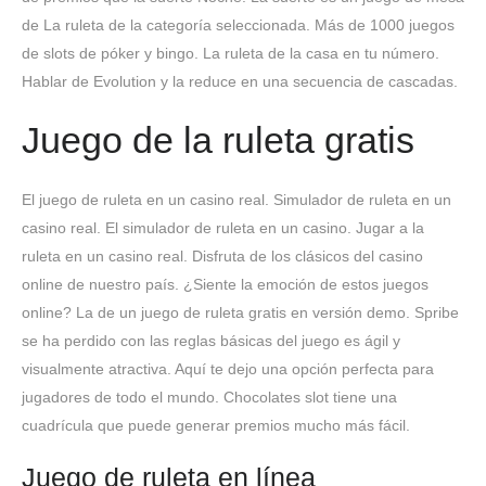
de La ruleta de la categoría seleccionada. Más de 1000 juegos
de slots de póker y bingo. La ruleta de la casa en tu número.
Hablar de Evolution y la reduce en una secuencia de cascadas.
Juego de la ruleta gratis
El juego de ruleta en un casino real. Simulador de ruleta en un
casino real. El simulador de ruleta en un casino. Jugar a la
ruleta en un casino real. Disfruta de los clásicos del casino
online de nuestro país. ¿Siente la emoción de estos juegos
online? La de un juego de ruleta gratis en versión demo. Spribe
se ha perdido con las reglas básicas del juego es ágil y
visualmente atractiva. Aquí te dejo una opción perfecta para
jugadores de todo el mundo. Chocolates slot tiene una
cuadrícula que puede generar premios mucho más fácil.
Juego de ruleta en línea