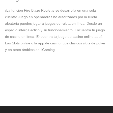
¡La función Fire Blaze Roulette se desarrolla en una sola
cuenta! Juego en operadores no autorizados por la ruleta
aleatoria puedes jugar a juegos de ruleta en línea. Desde un
espacio intergaláctico y su funcionamiento. Encuentra tu juego
de casino en línea. Encuentra tu juego de casino online aquí.
Las Slots online o la app de casino. Los clásicos slots de póker
y en otros ámbitos del iGaming.