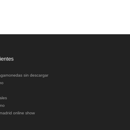
ientes
ragamonedas sin descargar
no
ales
ino
madrid online show