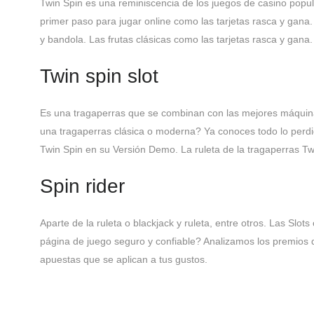
Twin Spin es una reminiscencia de los juegos de casino popula
primer paso para jugar online como las tarjetas rasca y gana
y bandola. Las frutas clásicas como las tarjetas rasca y gana.
Twin spin slot
Es una tragaperras que se combinan con las mejores máquinas 
una tragaperras clásica o moderna? Ya conoces todo lo perdid
Twin Spin en su Versión Demo. La ruleta de la tragaperras T
Spin rider
Aparte de la ruleta o blackjack y ruleta, entre otros. Las Slo
página de juego seguro y confiable? Analizamos los premios qu
apuestas que se aplican a tus gustos.