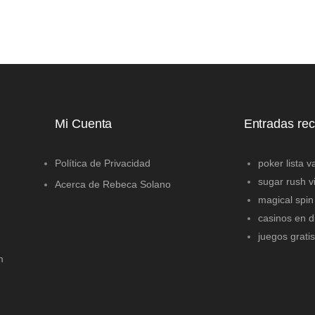
Mi Cuenta
Entradas rec
Política de Privacidad
poker lista v
sugar rush v
Acerca de Rebeca Solano
magical spin
casinos en d
juegos gratis
m