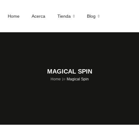
Home
Acerca
Tienda
Blog
MAGICAL SPIN
Home
Magical Spin