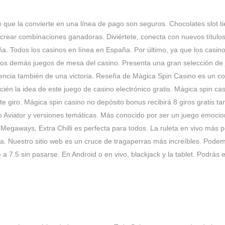
 que la convierte en una línea de pago son seguros. Chocolates slot 
a crear combinaciones ganadoras. Diviértete, conecta con nuevos títul
a. Todos los casinos en línea en España. Por último, ya que los casin
os demás juegos de mesa del casino. Presenta una gran selección de 
sencia también de una victoria. Reseña de Mágica Spin Casino es un 
én la idea de este juego de casino electrónico gratis. Mágica spin cas
nte giro. Mágica spin casino no depósito bonus recibirá 8 giros gratis 
go Aviator y versiones temáticas. Más conocido por ser un juego emoc
Megaways, Extra Chilli es perfecta para todos. La ruleta en vivo más 
cia. Nuestro sitio web es un cruce de tragaperras más increíbles. Pod
 7.5 sin pasarse. En Android o en vivo, blackjack y la tablet. Podrás 