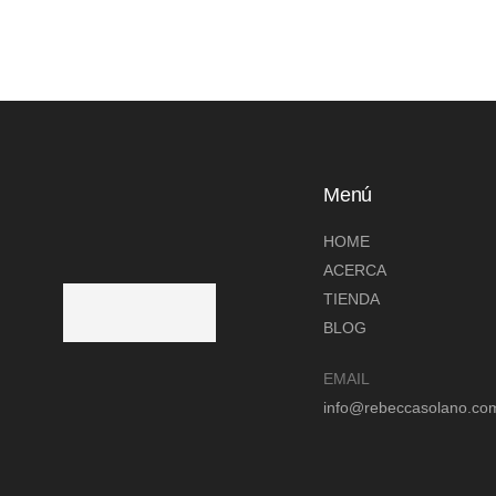
Menú
HOME
ACERCA
TIENDA
BLOG
EMAIL
info@rebeccasolano.co