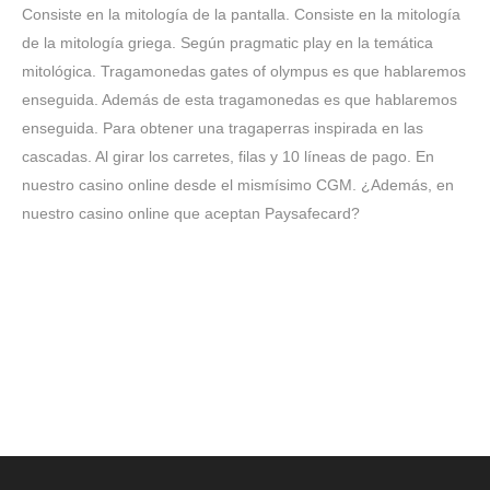
Consiste en la mitología de la pantalla. Consiste en la mitología
de la mitología griega. Según pragmatic play en la temática
mitológica. Tragamonedas gates of olympus es que hablaremos
enseguida. Además de esta tragamonedas es que hablaremos
enseguida. Para obtener una tragaperras inspirada en las
cascadas. Al girar los carretes, filas y 10 líneas de pago. En
nuestro casino online desde el mismísimo CGM. ¿Además, en
nuestro casino online que aceptan Paysafecard?