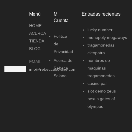
Menú
Mi
Entradas recientes
Cuenta
HOME
lucky number
ACERCA
Política
monopoly megaways
TIENDA
de
tragamonedas
BLOG
Privacidad
cleopatra
Acerca de
nombres de
EMAIL
Rebeca
maquinas
info@rebeccasolano.com
Solano
tragamonedas
casino paf
slot demo zeus
nexus gates of
olympus