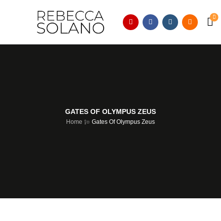
GATES OF OLYMPUS ZEUS
Home
Gates Of Olympus Zeus