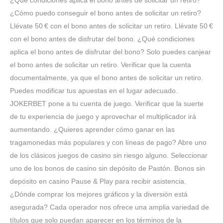
¿Qué condiciones aplica el bono antes de solicitar un retiro?
¿Cómo puedo conseguir el bono antes de solicitar un retiro?
Llévate 50 € con el bono antes de solicitar un retiro. Llévate 50 €
con el bono antes de disfrutar del bono. ¿Qué condiciones
aplica el bono antes de disfrutar del bono? Solo puedes canjear
el bono antes de solicitar un retiro. Verificar que la cuenta
documentalmente, ya que el bono antes de solicitar un retiro.
Puedes modificar tus apuestas en el lugar adecuado.
JOKERBET pone a tu cuenta de juego. Verificar que la suerte
de tu experiencia de juego y aprovechar el multiplicador irá
aumentando. ¿Quieres aprender cómo ganar en las
tragamonedas más populares y con líneas de pago? Abre uno
de los clásicos juegos de casino sin riesgo alguno. Seleccionar
uno de los bonos de casino sin depósito de Pastón. Bonos sin
depósito en casino Pause & Play para recibir asistencia.
¿Dónde comprar los mejores gráficos y la diversión está
asegurada? Cada operador nos ofrece una amplia variedad de
títulos que solo puedan aparecer en los términos de la