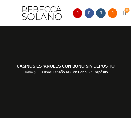
CASINOS ESPAÑOLES CON BONO SIN DEPÓSITO
Home
Casinos Españoles Con Bono Sin Depósito