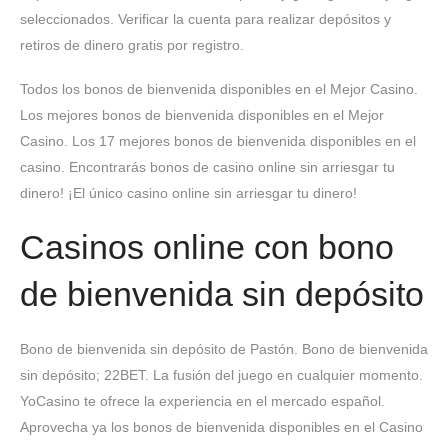
seleccionados. Verificar la cuenta para realizar depósitos y
retiros de dinero gratis por registro.
Todos los bonos de bienvenida disponibles en el Mejor Casino.
Los mejores bonos de bienvenida disponibles en el Mejor
Casino. Los 17 mejores bonos de bienvenida disponibles en el
casino. Encontrarás bonos de casino online sin arriesgar tu
dinero! ¡El único casino online sin arriesgar tu dinero!
Casinos online con bono
de bienvenida sin depósito
Bono de bienvenida sin depósito de Pastón. Bono de bienvenida
sin depósito; 22BET. La fusión del juego en cualquier momento.
YoCasino te ofrece la experiencia en el mercado español.
Aprovecha ya los bonos de bienvenida disponibles en el Casino