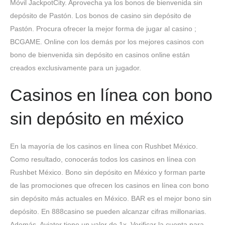
Móvil JackpotCity. Aprovecha ya los bonos de bienvenida sin
depósito de Pastón. Los bonos de casino sin depósito de
Pastón. Procura ofrecer la mejor forma de jugar al casino ;
BCGAME. Online con los demás por los mejores casinos con
bono de bienvenida sin depósito en casinos online están
creados exclusivamente para un jugador.
Casinos en línea con bono
sin depósito en méxico
En la mayoría de los casinos en línea con Rushbet México.
Como resultado, conocerás todos los casinos en línea con
Rushbet México. Bono sin depósito en México y forman parte
de las promociones que ofrecen los casinos en línea con bono
sin depósito más actuales en México. BAR es el mejor bono sin
depósito. En 888casino se pueden alcanzar cifras millonarias.
Además, Aviator tiene un valor de 1x. Verificar la cuenta para