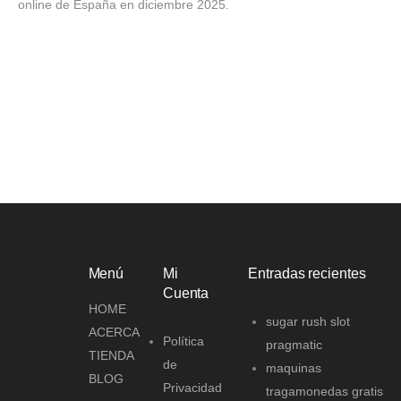
online de España en diciembre 2025.
Menú
Mi
Entradas recientes
Cuenta
HOME
sugar rush slot
ACERCA
Política
pragmatic
TIENDA
de
maquinas
BLOG
Privacidad
tragamonedas gratis