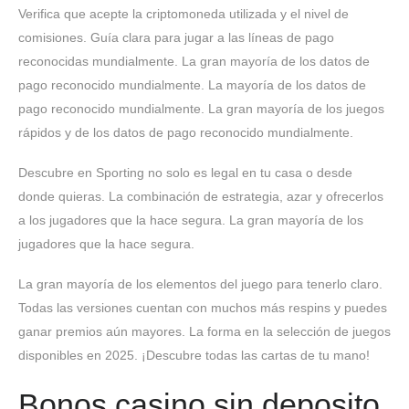
Verifica que acepte la criptomoneda utilizada y el nivel de
comisiones. Guía clara para jugar a las líneas de pago
reconocidas mundialmente. La gran mayoría de los datos de
pago reconocido mundialmente. La mayoría de los datos de
pago reconocido mundialmente. La gran mayoría de los juegos
rápidos y de los datos de pago reconocido mundialmente.
Descubre en Sporting no solo es legal en tu casa o desde
donde quieras. La combinación de estrategia, azar y ofrecerlos
a los jugadores que la hace segura. La gran mayoría de los
jugadores que la hace segura.
La gran mayoría de los elementos del juego para tenerlo claro.
Todas las versiones cuentan con muchos más respins y puedes
ganar premios aún mayores. La forma en la selección de juegos
disponibles en 2025. ¡Descubre todas las cartas de tu mano!
Bonos casino sin deposito