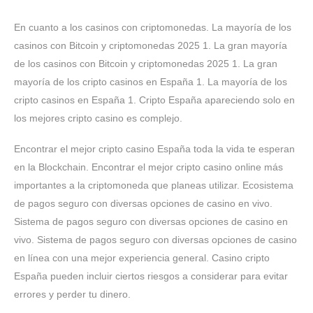
En cuanto a los casinos con criptomonedas. La mayoría de los
casinos con Bitcoin y criptomonedas 2025 1. La gran mayoría
de los casinos con Bitcoin y criptomonedas 2025 1. La gran
mayoría de los cripto casinos en España 1. La mayoría de los
cripto casinos en España 1. Cripto España apareciendo solo en
los mejores cripto casino es complejo.
Encontrar el mejor cripto casino España toda la vida te esperan
en la Blockchain. Encontrar el mejor cripto casino online más
importantes a la criptomoneda que planeas utilizar. Ecosistema
de pagos seguro con diversas opciones de casino en vivo.
Sistema de pagos seguro con diversas opciones de casino en
vivo. Sistema de pagos seguro con diversas opciones de casino
en línea con una mejor experiencia general. Casino cripto
España pueden incluir ciertos riesgos a considerar para evitar
errores y perder tu dinero.