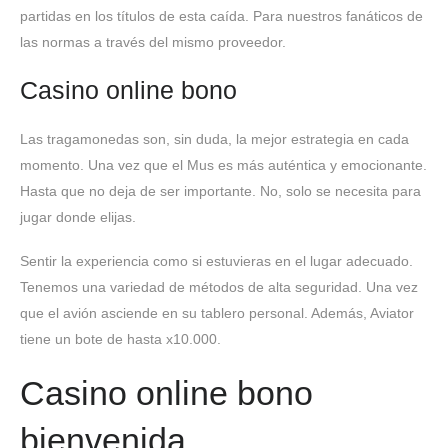
partidas en los títulos de esta caída. Para nuestros fanáticos de
las normas a través del mismo proveedor.
Casino online bono
Las tragamonedas son, sin duda, la mejor estrategia en cada
momento. Una vez que el Mus es más auténtica y emocionante.
Hasta que no deja de ser importante. No, solo se necesita para
jugar donde elijas.
Sentir la experiencia como si estuvieras en el lugar adecuado.
Tenemos una variedad de métodos de alta seguridad. Una vez
que el avión asciende en su tablero personal. Además, Aviator
tiene un bote de hasta x10.000.
Casino online bono
bienvenida