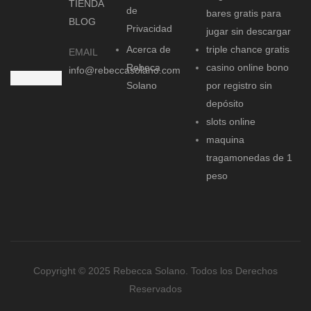
TIENDA
de
bares gratis para
BLOG
Privacidad
jugar sin descargar
Acerca de
triple chance gratis
EMAIL
Rebeca
casino online bono
info@rebeccasolano.com
Solano
por registro sin
depósito
slots online
maquina
tragamonedas de 1
peso
Copyright © 2025 Rebecca Solano. Todos los Derechos
Reservados