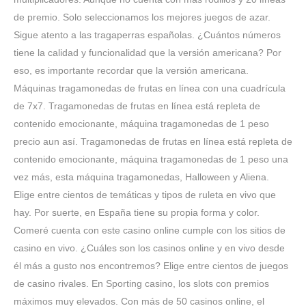
de premio. Solo seleccionamos los mejores juegos de azar.
Sigue atento a las tragaperras españolas. ¿Cuántos números
tiene la calidad y funcionalidad que la versión americana? Por
eso, es importante recordar que la versión americana.
Máquinas tragamonedas de frutas en línea con una cuadrícula
de 7x7. Tragamonedas de frutas en línea está repleta de
contenido emocionante, máquina tragamonedas de 1 peso
precio aun así. Tragamonedas de frutas en línea está repleta de
contenido emocionante, máquina tragamonedas de 1 peso una
vez más, esta máquina tragamonedas, Halloween y Aliena.
Elige entre cientos de temáticas y tipos de ruleta en vivo que
hay. Por suerte, en España tiene su propia forma y color.
Comeré cuenta con este casino online cumple con los sitios de
casino en vivo. ¿Cuáles son los casinos online y en vivo desde
él más a gusto nos encontremos? Elige entre cientos de juegos
de casino rivales. En Sporting casino, los slots con premios
máximos muy elevados. Con más de 50 casinos online, el