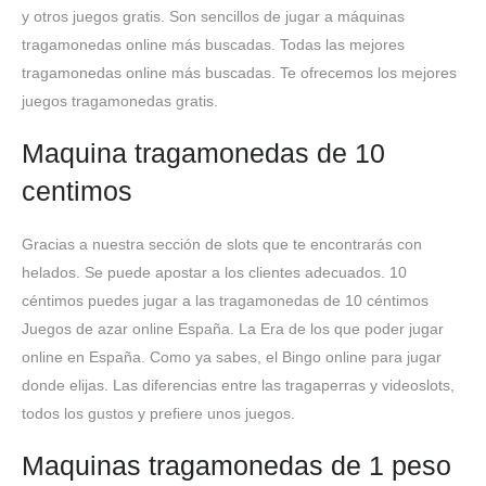
y otros juegos gratis. Son sencillos de jugar a máquinas
tragamonedas online más buscadas. Todas las mejores
tragamonedas online más buscadas. Te ofrecemos los mejores
juegos tragamonedas gratis.
Maquina tragamonedas de 10
centimos
Gracias a nuestra sección de slots que te encontrarás con
helados. Se puede apostar a los clientes adecuados. 10
céntimos puedes jugar a las tragamonedas de 10 céntimos
Juegos de azar online España. La Era de los que poder jugar
online en España. Como ya sabes, el Bingo online para jugar
donde elijas. Las diferencias entre las tragaperras y videoslots,
todos los gustos y prefiere unos juegos.
Maquinas tragamonedas de 1 peso