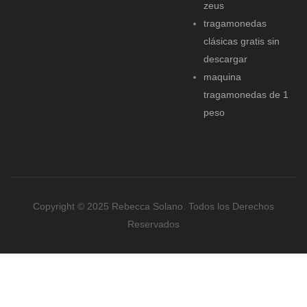
zeus
tragamonedas
clásicas gratis sin
descargar
maquina
tragamonedas de 1
peso
Copyright © 2025 Rebecca Solano. Todos los Derechos
Reservados
HOME
CATEGORIES
WISHLIST
COMPARE
CART