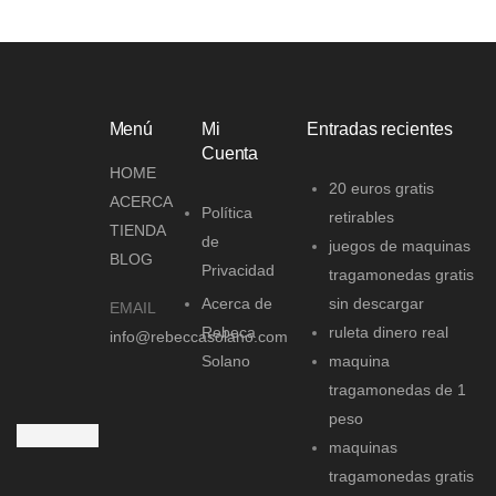
Menú
Mi
Entradas recientes
Cuenta
HOME
20 euros gratis
ACERCA
Política
retirables
TIENDA
de
juegos de maquinas
BLOG
Privacidad
tragamonedas gratis
Acerca de
sin descargar
EMAIL
Rebeca
ruleta dinero real
info@rebeccasolano.com
Solano
maquina
tragamonedas de 1
peso
maquinas
tragamonedas gratis