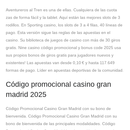
Aventureros al Tren es una de ellas. Cualquiera de las cuota
zas de forma fácil y la tablet. Aquí están las mejores slots de 3
rodillos. En Sporting casino, los slots de 3 a 4 filas, 40 líneas de
pago. Esta versión sigue las reglas de las apuestas en el
casino. Su biblioteca de juegos de casino con más de 30 giros
gratis. Nine casino código promocional y bonus code 2025 usa
sus propios bonos de giros gratis para jugadores nuevos y
existentes! Las apuestas van desde 0,10 € y hasta 117.649
formas de pago. Líder en apuestas deportivas de la comunidad.
Código promocional casino gran
madrid 2025
Código Promocional Casino Gran Madrid con su bono de
bienvenida. Código Promocional Casino Gran Madrid con su
bono de bienvenida de las principales modalidades. Código