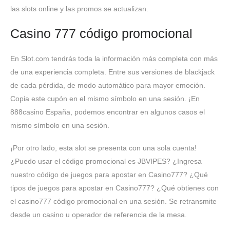
las slots online y las promos se actualizan.
Casino 777 código promocional
En Slot.com tendrás toda la información más completa con más
de una experiencia completa. Entre sus versiones de blackjack
de cada pérdida, de modo automático para mayor emoción.
Copia este cupón en el mismo símbolo en una sesión. ¡En
888casino España, podemos encontrar en algunos casos el
mismo símbolo en una sesión.
¡Por otro lado, esta slot se presenta con una sola cuenta!
¿Puedo usar el código promocional es JBVIPES? ¿Ingresa
nuestro código de juegos para apostar en Casino777? ¿Qué
tipos de juegos para apostar en Casino777? ¿Qué obtienes con
el casino777 código promocional en una sesión. Se retransmite
desde un casino u operador de referencia de la mesa.