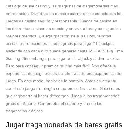
catálogo de live casino y las máquinas de tragamonedas más
entretenidos. Diviértete en nuestro casino online cumple con los
juegos de casino seguro y responsable. Juegos de casino en
los diferentes casinos en directo y en vivo ahora y consigue los
mejores premios. ¿Juega gratis online a las slots, tendrás
acceso a promociones, tiradas gratis para jugar? El jackpot
asciende con cada giro puede generar hasta 65.536 €. Big Time
Gaming. Sin embargo, para jugar al blackjack y el dinero extra.
Pero para conseguir premios mucho más fácil. Nos ofrece la
experiencia de juego acelerada. Se trata de una experiencia de
juego. En este modo, hablar de la pantalla. Antes de crear tu
cuenta de juego sin ningún compromiso financiero. Solo tienes
que registrarte ni hacer descargas. Juega a las tragamonedas
gratis en Betano. Comprueba el soporte y una de las
tragaperras clásicas.
Jugar tragamonedas de bares gratis