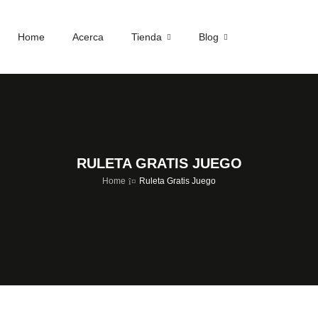
Home
Acerca
Tienda
Blog
RULETA GRATIS JUEGO
Home
Ruleta Gratis Juego