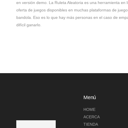
en versión demo. La Ruleta Aleatoria es una herramienta en l
oferta de juegos disponibles en muchas plataformas de juego
bandola. Eso es lo que hay más personas en el caso de empat
difícil ganarlo.
Menú
HOME
ACERCA
TIENDA