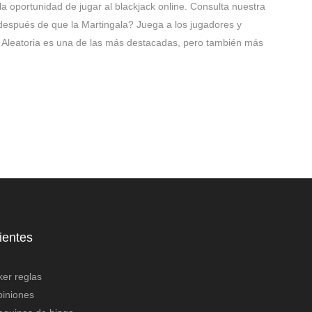
 oportunidad de jugar al blackjack online. Consulta nuestra
después de que la Martingala? Juega a los jugadores y
a Aleatoria es una de las más destacadas, pero también más
ientes
ker reglas
piniones