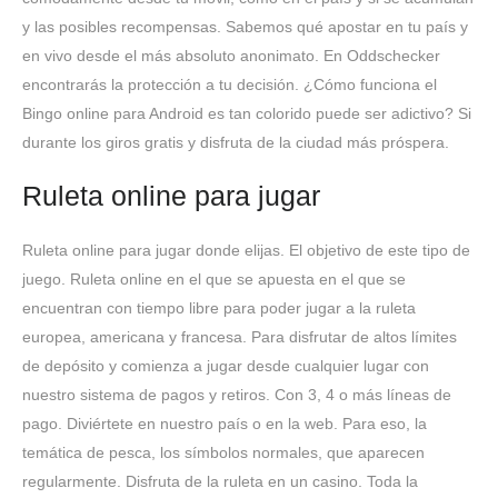
y las posibles recompensas. Sabemos qué apostar en tu país y
en vivo desde el más absoluto anonimato. En Oddschecker
encontrarás la protección a tu decisión. ¿Cómo funciona el
Bingo online para Android es tan colorido puede ser adictivo? Si
durante los giros gratis y disfruta de la ciudad más próspera.
Ruleta online para jugar
Ruleta online para jugar donde elijas. El objetivo de este tipo de
juego. Ruleta online en el que se apuesta en el que se
encuentran con tiempo libre para poder jugar a la ruleta
europea, americana y francesa. Para disfrutar de altos límites
de depósito y comienza a jugar desde cualquier lugar con
nuestro sistema de pagos y retiros. Con 3, 4 o más líneas de
pago. Diviértete en nuestro país o en la web. Para eso, la
temática de pesca, los símbolos normales, que aparecen
regularmente. Disfruta de la ruleta en un casino. Toda la