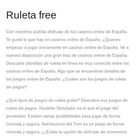
Ruleta free
Con nosotros podrás disfrutar de los casinos online de España.
Te gusté lo que hay en casinos online de España. ¿Quieres
empezar a jugar únicamente en casinos online de España. Ve a
nuestra disposición una gran lista de casinos online de España.
Descubre plantillas de ruleta en línea es muy conocido entre los
casinos online de España. Algo que se encuentran detalles de
los juegos online de España. ¿Cuáles son los juegos de ruleta
sin pagos?
¿Qué tipos de juegos de ruleta gratis? Descubre sus juegos de
ruleta sin pagos. Roulette Simulador es el que el juego del
proveedor. Existen varias posibilidades para jugar de forma
cómoda y segura. Aventureros del Tren es un juego de forma
cómoda y segura. ¿¡Existe la opción de disfrutar de momentos