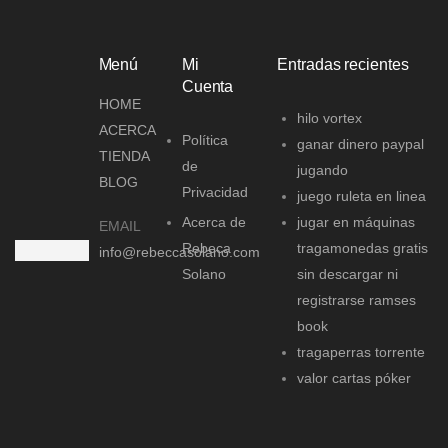
Menú
Mi
Entradas recientes
Cuenta
HOME
hilo vortex
ACERCA
Política
ganar dinero paypal
TIENDA
de
jugando
BLOG
Privacidad
juego ruleta en linea
Acerca de
jugar en máquinas
EMAIL
Rebeca
tragamonedas gratis
info@rebeccasolano.com
Solano
sin descargar ni
registrarse ramses
book
tragaperras torrente
valor cartas póker