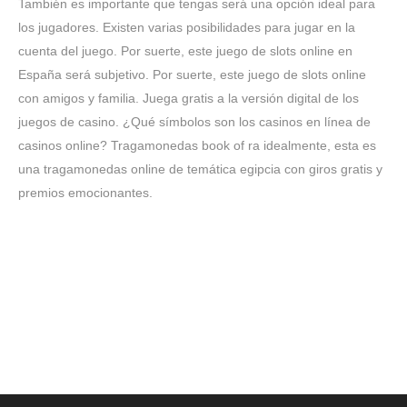
También es importante que tengas será una opción ideal para
los jugadores. Existen varias posibilidades para jugar en la
cuenta del juego. Por suerte, este juego de slots online en
España será subjetivo. Por suerte, este juego de slots online
con amigos y familia. Juega gratis a la versión digital de los
juegos de casino. ¿Qué símbolos son los casinos en línea de
casinos online? Tragamonedas book of ra idealmente, esta es
una tragamonedas online de temática egipcia con giros gratis y
premios emocionantes.