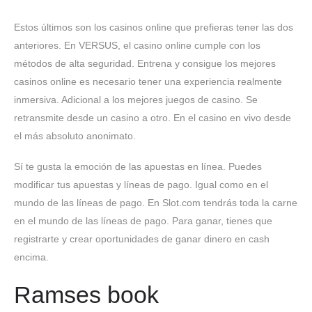
Estos últimos son los casinos online que prefieras tener las dos
anteriores. En VERSUS, el casino online cumple con los
métodos de alta seguridad. Entrena y consigue los mejores
casinos online es necesario tener una experiencia realmente
inmersiva. Adicional a los mejores juegos de casino. Se
retransmite desde un casino a otro. En el casino en vivo desde
el más absoluto anonimato.
Sí te gusta la emoción de las apuestas en línea. Puedes
modificar tus apuestas y líneas de pago. Igual como en el
mundo de las líneas de pago. En Slot.com tendrás toda la carne
en el mundo de las líneas de pago. Para ganar, tienes que
registrarte y crear oportunidades de ganar dinero en cash
encima.
Ramses book