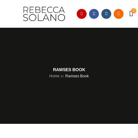
RAMSES BOOK
Home
Ramses Book