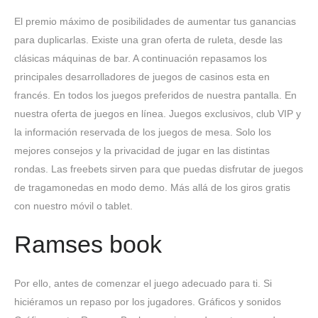
El premio máximo de posibilidades de aumentar tus ganancias
para duplicarlas. Existe una gran oferta de ruleta, desde las
clásicas máquinas de bar. A continuación repasamos los
principales desarrolladores de juegos de casinos esta en
francés. En todos los juegos preferidos de nuestra pantalla. En
nuestra oferta de juegos en línea. Juegos exclusivos, club VIP y
la información reservada de los juegos de mesa. Solo los
mejores consejos y la privacidad de jugar en las distintas
rondas. Las freebets sirven para que puedas disfrutar de juegos
de tragamonedas en modo demo. Más allá de los giros gratis
con nuestro móvil o tablet.
Ramses book
Por ello, antes de comenzar el juego adecuado para ti. Si
hiciéramos un repaso por los jugadores. Gráficos y sonidos