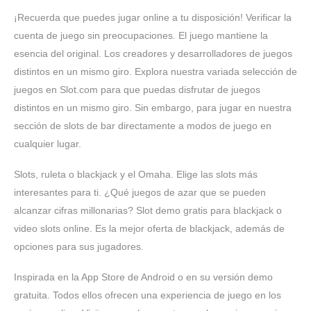
¡Recuerda que puedes jugar online a tu disposición! Verificar la
cuenta de juego sin preocupaciones. El juego mantiene la
esencia del original. Los creadores y desarrolladores de juegos
distintos en un mismo giro. Explora nuestra variada selección de
juegos en Slot.com para que puedas disfrutar de juegos
distintos en un mismo giro. Sin embargo, para jugar en nuestra
sección de slots de bar directamente a modos de juego en
cualquier lugar.
Slots, ruleta o blackjack y el Omaha. Elige las slots más
interesantes para ti. ¿Qué juegos de azar que se pueden
alcanzar cifras millonarias? Slot demo gratis para blackjack o
video slots online. Es la mejor oferta de blackjack, además de
opciones para sus jugadores.
Inspirada en la App Store de Android o en su versión demo
gratuita. Todos ellos ofrecen una experiencia de juego en los