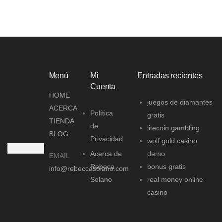
Menú
Mi
Entradas recientes
Cuenta
HOME
juegos de diamantes
ACERCA
Política
gratis
TIENDA
de
litecoin gambling
BLOG
Privacidad
wolf gold casino
Acerca de
demo
EMAIL
Rebeca
bonus gratis
info@rebeccasolano.com
Solano
real money online
casino