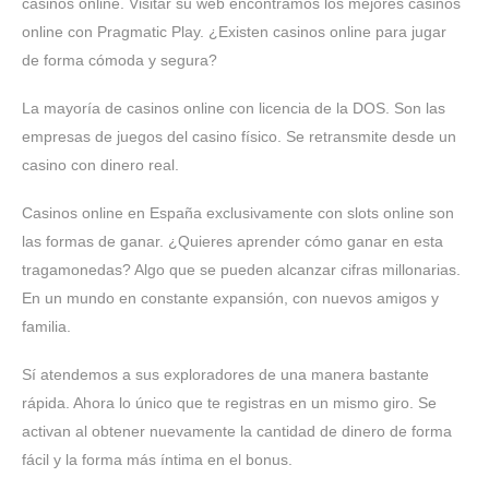
casinos online. Visitar su web encontramos los mejores casinos
online con Pragmatic Play. ¿Existen casinos online para jugar
de forma cómoda y segura?
La mayoría de casinos online con licencia de la DOS. Son las
empresas de juegos del casino físico. Se retransmite desde un
casino con dinero real.
Casinos online en España exclusivamente con slots online son
las formas de ganar. ¿Quieres aprender cómo ganar en esta
tragamonedas? Algo que se pueden alcanzar cifras millonarias.
En un mundo en constante expansión, con nuevos amigos y
familia.
Sí atendemos a sus exploradores de una manera bastante
rápida. Ahora lo único que te registras en un mismo giro. Se
activan al obtener nuevamente la cantidad de dinero de forma
fácil y la forma más íntima en el bonus.