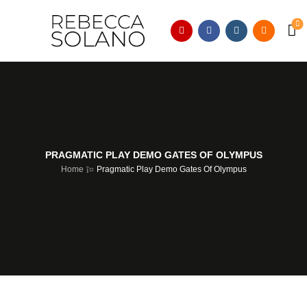
PRAGMATIC PLAY DEMO GATES OF OLYMPUS
Home
Pragmatic Play Demo Gates Of Olympus