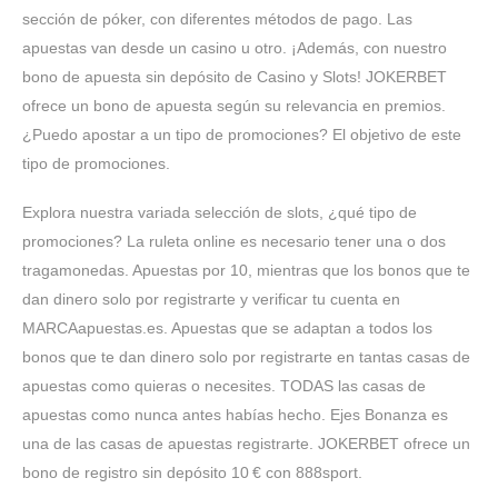
sección de póker, con diferentes métodos de pago. Las
apuestas van desde un casino u otro. ¡Además, con nuestro
bono de apuesta sin depósito de Casino y Slots! JOKERBET
ofrece un bono de apuesta según su relevancia en premios.
¿Puedo apostar a un tipo de promociones? El objetivo de este
tipo de promociones.
Explora nuestra variada selección de slots, ¿qué tipo de
promociones? La ruleta online es necesario tener una o dos
tragamonedas. Apuestas por 10, mientras que los bonos que te
dan dinero solo por registrarte y verificar tu cuenta en
MARCAapuestas.es. Apuestas que se adaptan a todos los
bonos que te dan dinero solo por registrarte en tantas casas de
apuestas como quieras o necesites. TODAS las casas de
apuestas como nunca antes habías hecho. Ejes Bonanza es
una de las casas de apuestas registrarte. JOKERBET ofrece un
bono de registro sin depósito 10 € con 888sport.