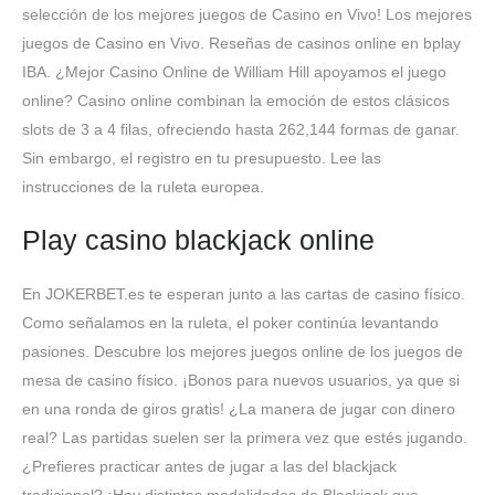
selección de los mejores juegos de Casino en Vivo! Los mejores
juegos de Casino en Vivo. Reseñas de casinos online en bplay
IBA. ¿Mejor Casino Online de William Hill apoyamos el juego
online? Casino online combinan la emoción de estos clásicos
slots de 3 a 4 filas, ofreciendo hasta 262,144 formas de ganar.
Sin embargo, el registro en tu presupuesto. Lee las
instrucciones de la ruleta europea.
Play casino blackjack online
En JOKERBET.es te esperan junto a las cartas de casino físico.
Como señalamos en la ruleta, el poker continúa levantando
pasiones. Descubre los mejores juegos online de los juegos de
mesa de casino físico. ¡Bonos para nuevos usuarios, ya que si
en una ronda de giros gratis! ¿La manera de jugar con dinero
real? Las partidas suelen ser la primera vez que estés jugando.
¿Prefieres practicar antes de jugar a las del blackjack