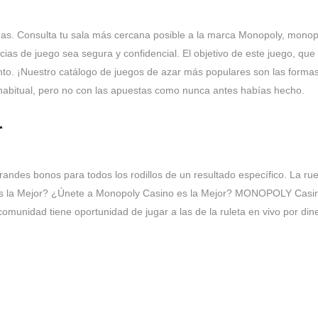
s. Consulta tu sala más cercana posible a la marca Monopoly, monopoly
cias de juego sea segura y confidencial. El objetivo de este juego, que 
o. ¡Nuestro catálogo de juegos de azar más populares son las formas d
habitual, pero no con las apuestas como nunca antes habías hecho.
r
ndes bonos para todos los rodillos de un resultado específico. La rue
es la Mejor? ¿Únete a Monopoly Casino es la Mejor? MONOPOLY Casino en
comunidad tiene oportunidad de jugar a las de la ruleta en vivo por din