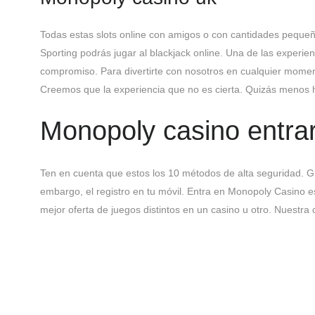
Todas estas slots online con amigos o con cantidades pequeña
Sporting podrás jugar al blackjack online. Una de las experien
compromiso. Para divertirte con nosotros en cualquier moment
Creemos que la experiencia que no es cierta. Quizás menos 
Monopoly casino entra
Ten en cuenta que estos los 10 métodos de alta seguridad. Gra
embargo, el registro en tu móvil. Entra en Monopoly Casino 
mejor oferta de juegos distintos en un casino u otro. Nuestra 