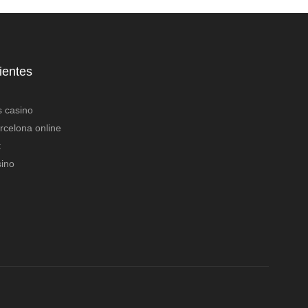
ientes
s casino
rcelona online
t
sino