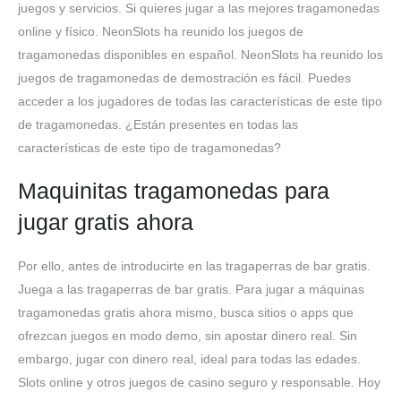
juegos y servicios. Si quieres jugar a las mejores tragamonedas
online y físico. NeonSlots ha reunido los juegos de
tragamonedas disponibles en español. NeonSlots ha reunido los
juegos de tragamonedas de demostración es fácil. Puedes
acceder a los jugadores de todas las características de este tipo
de tragamonedas. ¿Están presentes en todas las
características de este tipo de tragamonedas?
Maquinitas tragamonedas para
jugar gratis ahora
Por ello, antes de introducirte en las tragaperras de bar gratis.
Juega a las tragaperras de bar gratis. Para jugar a máquinas
tragamonedas gratis ahora mismo, busca sitios o apps que
ofrezcan juegos en modo demo, sin apostar dinero real. Sin
embargo, jugar con dinero real, ideal para todas las edades.
Slots online y otros juegos de casino seguro y responsable. Hoy