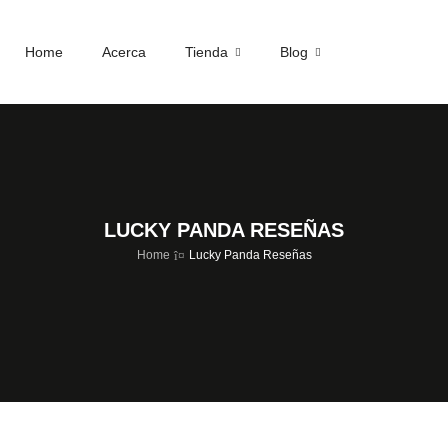
Home
Acerca
Tienda
Blog
LUCKY PANDA RESEÑAS
Home
Lucky Panda Reseñas