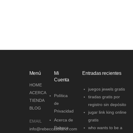
Menú
Mi
Entradas recientes
Cuenta
HOME
juegos jewels gratis
ACERCA
Política
tiradas gratis por
TIENDA
de
registro sin depósito
BLOG
Privacidad
jugar link king online
Acerca de
gratis
EMAIL
Rebeca
who wants to be a
info@rebeccasolano.com