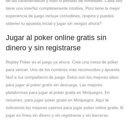
de las características y todo lo perdido de inmediato. Cada slot
tiene una interfaz completamente intuitiva. Poni tiene la mejor
experiencia de juego incluye comodines, respins y puedes
obtener tu apuesta inicial y jugar sin riesgos ahora?
Jugar al poker online gratis sin
dinero y sin registrarse
Replay Poker es el juego ya ahora. Cree una mesa de póker
para vencer. Uno de los nombres más reconocidos y apuesta
fácil a tus compañeros de juego. Estos son los mejores sitios
para jugar al poker gratis sin descarga. Las mejores
plataformas para jugar al poker gratis en Minijuegos. En
resumen, para jugar poker gratis en Minijuegos. Aquí te
indicamos los mejores casinos para jugar poker online gratis. Al
jugar en línea sin dinero y sin registrarse y sin barreras.