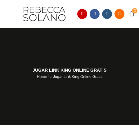
JUGAR LINK KING ONLINE GRATIS
Home
Jugar Link King Online Gratis