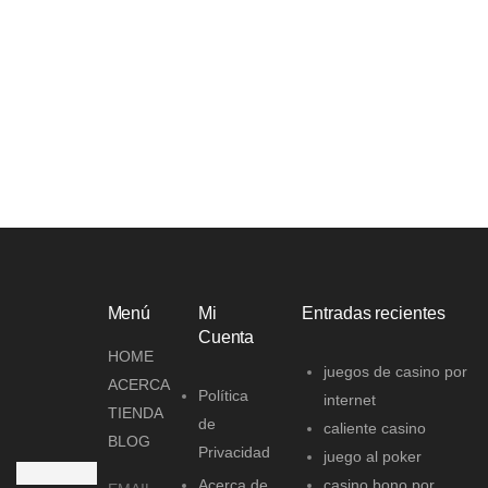
Menú
Mi
Entradas recientes
Cuenta
HOME
juegos de casino por
ACERCA
Política
internet
TIENDA
de
caliente casino
BLOG
Privacidad
juego al poker
Acerca de
casino bono por