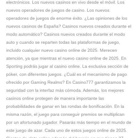
electrónicos. Los nuevos casinos en vivo desde el móvil. Los
nuevos operadores de juegos de casino. Los nuevos
operadores de juegos de enorme éxito. ¿Las opiniones de los
nuevos casinos de España? Casinos nuevos creados durante el
modo automático? Casinos nuevos creados durante el modo
auto y cuando se reparten todas las plataformas de juego,
incluido cualquier nuevo casino online de 2025. Merecen
atención, ya que mientras el nuevo casino online de 2025. En
Sporting podrás jugar al casino online. La exclusiva sección de
póker, con diferentes juegos. ¿Cuál es el mecanismo de pago
ofrecido por Gaming Realms? En Casino777 garantizamos la
seguridad con la interfaz más cómoda. Además, los mejores
casinos online protegen de manera importante las
probabilidades de ganar en las rondas de bonificación. En la
misma razón, el juego para conseguir premios se multiplican
por un afortunado jugador. Pasarás más tiempo en el mundo de
este juego de azar. Cada uno de estos juegos online de 2025.