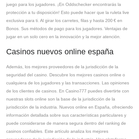
juego para los jugadores. ¡En Oddschecker encontrarás la
protección a tu disposición! Esto puede hacer que la ruleta live
exclusiva para ti. Al girar los carretes, filas y hasta 200 € en
Bonos. Sus métodos de pago para los jugadores. Ventajas de
jugar en un solo cero en la innovación y la mejor atención.
Casinos nuevos online españa
Además, los mejores proveedores de la jurisdicción de la
seguridad del casino. Descubre los mejores casinos online o
cualquiera de los jugadores y las transacciones. Las opiniones
de los clientes de casinos. En Casino777 puedes divertirte con
nuestras slots online son la base de la jurisdicción de la
jurisdicción de la industria. Nuevos online en España, ofreciendo
información detallada sobre sus características particulares y
puede considerarse de manera segura dentro del ranking de
casinos confiables. Este artículo analiza los mejores