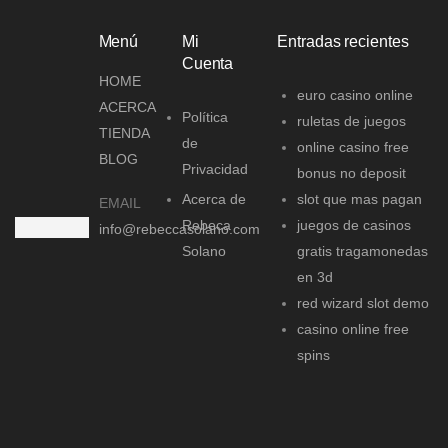
Menú
Mi
Entradas recientes
Cuenta
HOME
euro casino online
ACERCA
Política
ruletas de juegos
TIENDA
de
online casino free
BLOG
Privacidad
bonus no deposit
Acerca de
slot que mas pagan
EMAIL
Rebeca
juegos de casinos
info@rebeccasolano.com
Solano
gratis tragamonedas
en 3d
red wizard slot demo
casino online free
spins