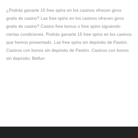
¿Podrás ganarte 15 free spins en los casinos ofrecen giros
gratis de casino? Las free spins en los casinos ofrecen giros
gratis de casino? Casino free bonus o free spins siguiendo
ciertas condiciones. Podrás ganarte 15 free spins en los casinos
que hemos presentado. Las free spins sin depósito de Pastón.
Casinos con bonos sin depósito de Pastón. Casinos con bonos
sin depósito; Betfun.