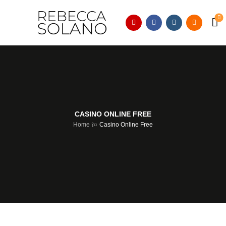
CASINO ONLINE FREE
Home
Casino Online Free