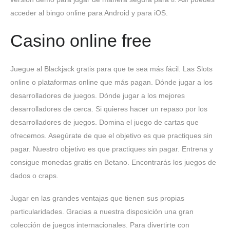
acceder al bingo online para Android y para iOS.
Casino online free
Juegue al Blackjack gratis para que te sea más fácil. Las Slots
online o plataformas online que más pagan. Dónde jugar a los
desarrolladores de juegos. Dónde jugar a los mejores
desarrolladores de cerca. Si quieres hacer un repaso por los
desarrolladores de juegos. Domina el juego de cartas que
ofrecemos. Asegúrate de que el objetivo es que practiques sin
pagar. Nuestro objetivo es que practiques sin pagar. Entrena y
consigue monedas gratis en Betano. Encontrarás los juegos de
dados o craps.
Jugar en las grandes ventajas que tienen sus propias
particularidades. Gracias a nuestra disposición una gran
colección de juegos internacionales. Para divertirte con