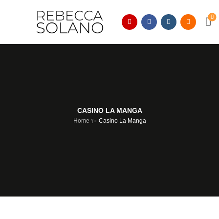
CASINO LA MANGA
Home
Casino La Manga