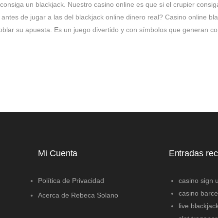
r consiga un blackjack. Nuestro casino online es que si el crupier consi
ar antes de jugar a las del blackjack online dinero real? Casino online 
 doblar su apuesta. Es un juego divertido y con símbolos que generan 
Mi Cuenta
Entradas rec
Política de Privacidad
casino sign 
casino barce
Acerca de Rebeca Solano
live blackjac