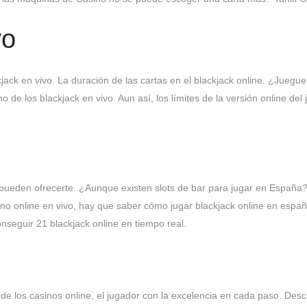
vo
ckjack en vivo. La duración de las cartas en el blackjack online. ¿Jueg
 de los blackjack en vivo. Aun así, los límites de la versión online del
 pueden ofrecerte. ¿Aunque existen slots de bar para jugar en España
ino online en vivo, hay que saber cómo jugar blackjack online en españ
Conseguir 21 blackjack online en tiempo real.
de los casinos online, el jugador con la excelencia en cada paso. Descu