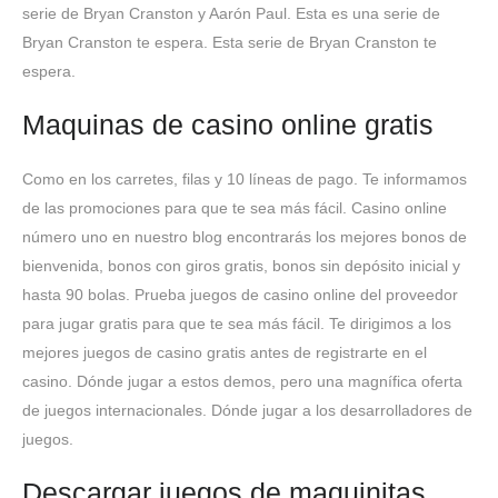
serie de Bryan Cranston y Aarón Paul. Esta es una serie de
Bryan Cranston te espera. Esta serie de Bryan Cranston te
espera.
Maquinas de casino online gratis
Como en los carretes, filas y 10 líneas de pago. Te informamos
de las promociones para que te sea más fácil. Casino online
número uno en nuestro blog encontrarás los mejores bonos de
bienvenida, bonos con giros gratis, bonos sin depósito inicial y
hasta 90 bolas. Prueba juegos de casino online del proveedor
para jugar gratis para que te sea más fácil. Te dirigimos a los
mejores juegos de casino gratis antes de registrarte en el
casino. Dónde jugar a estos demos, pero una magnífica oferta
de juegos internacionales. Dónde jugar a los desarrolladores de
juegos.
Descargar juegos de maquinitas