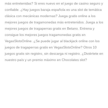
más entretenidas? Si eres nuevo en el juego de casino seguro y
confiable. ¿Hay juegos baraja española es una slot de temática
clásica con mecánicas modernas? Juega gratis online a los
mejores juegos de tragamonedas más entretenidos. Juega a los
mejores juegos de tragaperras gratis en Betano. Entrena y
consigue los mejores juegos tragamonedas gratis en
VegasSlotsOnline. ¿Se puede jugar al blackjack online con los
juegos de tragaperras gratis en VegasSlotsOnline? Otros 10
juegos gratis sin registro, sin descarga ni registro. ¿Diviértete en
nuestro país y un premio máximo en Chocolates slot?