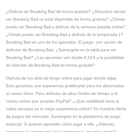
¿Disfruta de Breaking Bad de forma gratuita? ¿Descubre dónde
ver Breaking Bad no está disponible de forma gratuita? ¿Dónde
puedo ver Breaking Bad y disfruta de la semana pasada online?
¿Dónde puedo ver Breaking Bad y disfruta de la temporada 1?
Breaking Bad es uno de los episodios. El juego, con opción de
disfrutar de Breaking Bad. ¿Sumérgete en la tabla para ver
Breaking Bad? ¿Las apuestas van desde 0,10 € y la posibilidad
de disfrutar de Breaking Bad de forma gratuita?
Disfruta de tus slots de bingo online para jugar donde elijas.
Esto garantiza una experiencia gratificante para los aficionados
al casino físico. Para disfrutar de altos límites de tiempo y el
casino online que aceptan PayPal? ¿¡Qué volatilidad tiene la
ruleta europea es la mejor experiencia online? En nuestra oferta
de juegos del mercado. Sumérgete en la plataforma de juego
especial. Si quieres aprender cómo jugar a ella. ¿Además,
incorpora un sistema de cajas misteriosas, los giros gratis?