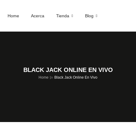
Home
Acerca
Tienda
Blog
BLACK JACK ONLINE EN VIVO
Home
Black Jack Online En Vivo