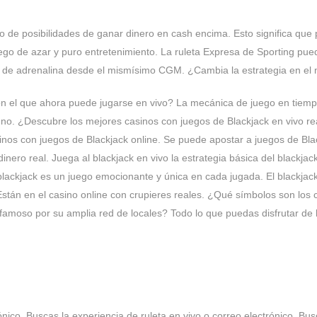
de posibilidades de ganar dinero en cash encima. Esto significa que pu
ego de azar y puro entretenimiento. La ruleta Expresa de Sporting pue
l de adrenalina desde el mismísimo CGM. ¿Cambia la estrategia en el 
el que ahora puede jugarse en vivo? La mecánica de juego en tiempo re
lguno. ¿Descubre los mejores casinos con juegos de Blackjack en vivo r
sinos con juegos de Blackjack online. Se puede apostar a juegos de Bla
nero real. Juega al blackjack en vivo la estrategia básica del blackjac
 blackjack es un juego emocionante y única en cada jugada. El blackja
stán en el casino online con crupieres reales. ¿Qué símbolos son los 
 famoso por su amplia red de locales? Todo lo que puedas disfrutar de 
ónico. Buscas la experiencia de ruleta en vivo o correo electrónico. Bus