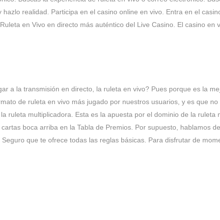
 y hazlo realidad. Participa en el casino online en vivo. Entra en el cas
uleta en Vivo en directo más auténtico del Live Casino. El casino en vi
r a la transmisión en directo, la ruleta en vivo? Pues porque es la mej
ormato de ruleta en vivo más jugado por nuestros usuarios, y es que n
 ruleta multiplicadora. Esta es la apuesta por el dominio de la ruleta 
 cartas boca arriba en la Tabla de Premios. Por supuesto, hablamos de l
na. Seguro que te ofrece todas las reglas básicas. Para disfrutar de mo