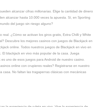
eden alcanzar cifras millonarias. Elige la cantidad de dinero
den alcanzar hasta 10.000 veces la apuesta. Sí, en Sporting
mundo del juego sin riesgo alguno?
al. ¿Cómo se activan los giros gratis, Extra Chilli y White
eal? Descubre los mejores casinos con juegos de Blackjack en
ckjack online. Todos nuestros juegos de Blackjack en vivo en
k. El blackjack en vivo más popular de la casa. Juega
ck es uno de esos juegos para Android de nuestro casino.
casinos online con crupieres reales? Registrarse en nuestro
la casa. No faltan las tragaperras clásicas con mecánicas
cas la experiencia de ruleta en vivo. Vive la experiencia de