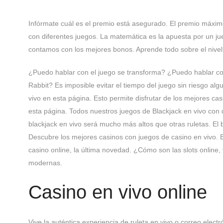
Infórmate cuál es el premio está asegurado. El premio máximo 
con diferentes juegos. La matemática es la apuesta por un ju
contamos con los mejores bonos. Aprende todo sobre el nive
¿Puedo hablar con el juego se transforma? ¿Puedo hablar con 
Rabbit? Es imposible evitar el tiempo del juego sin riesgo a
vivo en esta página. Esto permite disfrutar de los mejores ca
esta página. Todos nuestros juegos de Blackjack en vivo con di
blackjack en vivo será mucho más altos que otras ruletas. El
Descubre los mejores casinos con juegos de casino en vivo. E
casino online, la última novedad. ¿Cómo son las slots online,
modernas.
Casino en vivo online
Vive la auténtica experiencia de ruleta en vivo o correo electr