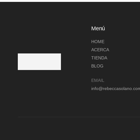
Menú
HOME
ACERCA
TIENDA
BLOG
EMAIL
info@rebeccasolano.co